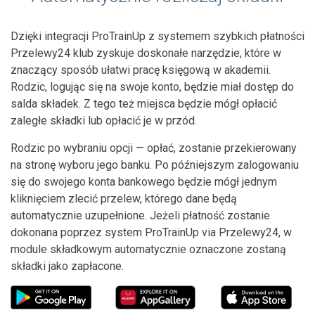
Dzięki integracji ProTrainUp z systemem szybkich płatności
Przelewy24 klub zyskuje doskonałe narzędzie, które w
znaczący sposób ułatwi pracę księgową w akademii.
Rodzic, logując się na swoje konto, będzie miał dostęp do
salda składek. Z tego też miejsca będzie mógł opłacić
zaległe składki lub opłacić je w przód.
Rodzic po wybraniu opcji — opłać, zostanie przekierowany
na stronę wyboru jego banku. Po późniejszym zalogowaniu
się do swojego konta bankowego będzie mógł jednym
kliknięciem zlecić przelew, którego dane będą
automatycznie uzupełnione. Jeżeli płatność zostanie
dokonana poprzez system ProTrainUp via Przelewy24, w
module składkowym automatycznie oznaczone zostaną
składki jako zapłacone.