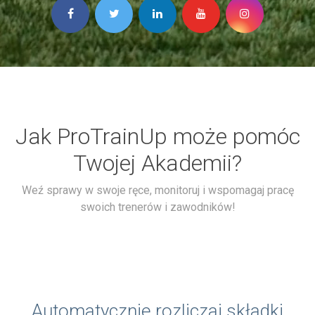
Jak ProTrainUp może pomóc
Twojej Akademii?
Weź sprawy w swoje ręce, monitoruj i wspomagaj pracę
swoich trenerów i zawodników!
Automatycznie rozliczaj składki