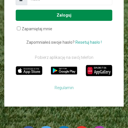
Zaloguj
Zapamiętaj mnie
Zapomniałeś swoje hasło?
Resetuj hasło !
Pobierz aplikację na swój telefon
Regulamin