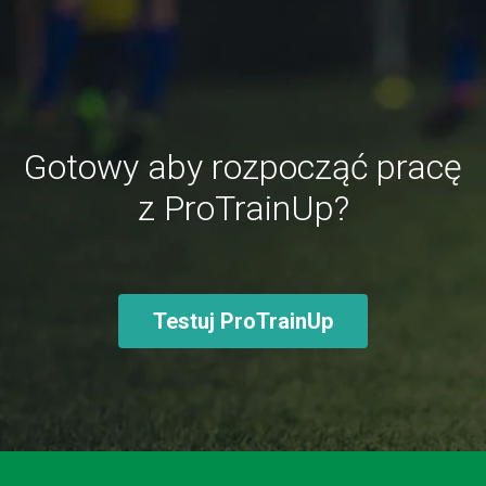
Gotowy aby rozpocząć pracę
z ProTrainUp?
Testuj ProTrainUp