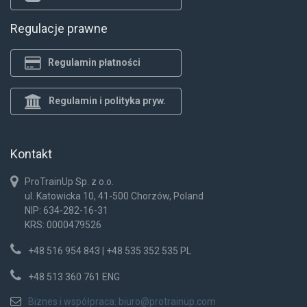
Regulacje prawne
Regulamin płatności
Regulamin i polityka pryw.
Kontakt
ProTrainUp Sp. z o.o.
ul. Katowicka 10, 41-500 Chorzów, Poland
NIP: 634-282-16-31
KRS: 0000479526
+48 516 954 843 | +48 535 352 535 PL
+48 513 360 761 ENG
Biznes i współpraca:
biuro@protrainup.com