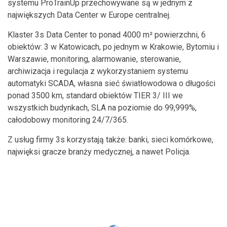
systemu ProTrainUp przechowywane są w jednym z
największych Data Center w Europe centralnej.
Klaster 3s Data Center to ponad 4000 m² powierzchni, 6
obiektów: 3 w Katowicach, po jednym w Krakowie, Bytomiu i
Warszawie, monitoring, alarmowanie, sterowanie,
archiwizacja i regulacja z wykorzystaniem systemu
automatyki SCADA, własna sieć światłowodowa o długości
ponad 3500 km, standard obiektów TIER 3/ III we
wszystkich budynkach, SLA na poziomie do 99,999%,
całodobowy monitoring 24/7/365.
Z usług firmy 3s korzystają także: banki, sieci komórkowe,
najwięksi gracze branży medycznej, a nawet Policja.