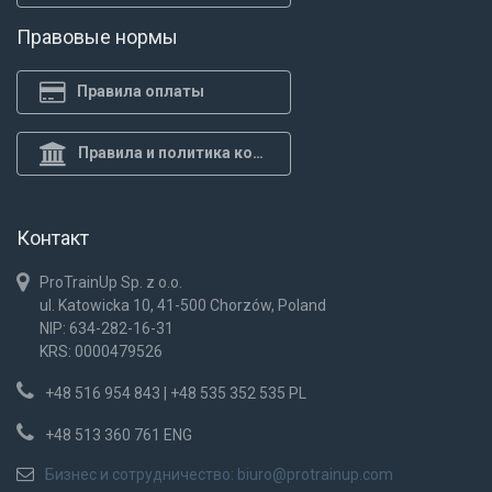
Правовые нормы
Правила оплаты
Правила и политика конф.
Контакт
ProTrainUp Sp. z o.o.
ul. Katowicka 10, 41-500 Chorzów, Poland
NIP: 634-282-16-31
KRS: 0000479526
+48 516 954 843 | +48 535 352 535 PL
+48 513 360 761 ENG
Бизнес и сотрудничество:
biuro@protrainup.com