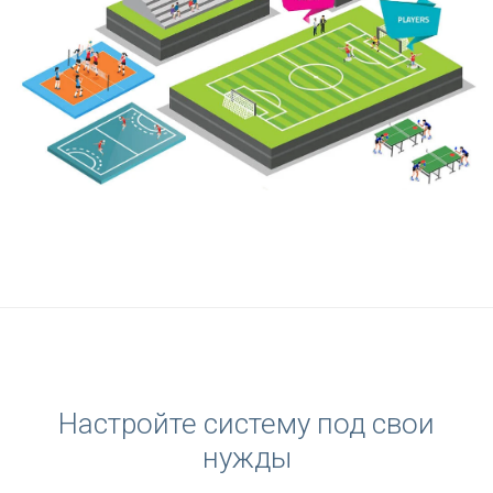
Настройте систему под свои
нужды