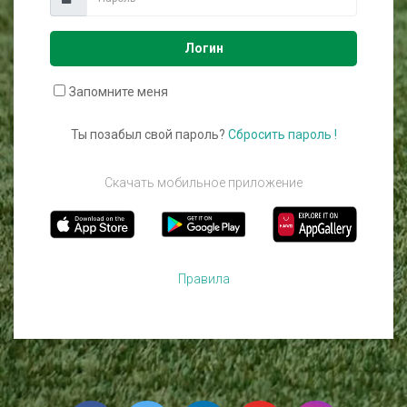
Логин
Запомните меня
Ты позабыл свой пароль?
Сбросить пароль !
Скачать мобильное приложение
Правила