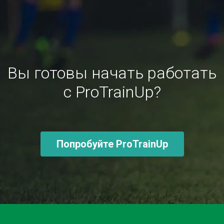
Вы готовы начать работать
с ProTrainUp?
Попробуйте ProTrainUp