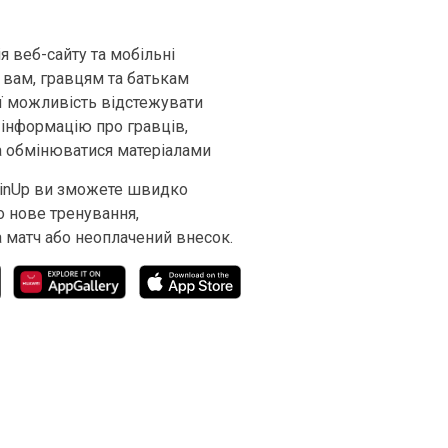
я веб-сайту та мобільні
 вам, гравцям та батькам
ї можливість відстежувати
інформацію про гравців,
а обмінюватися матеріалами
ainUp ви зможете швидко
о нове тренування,
 матч або неоплачений внесок.