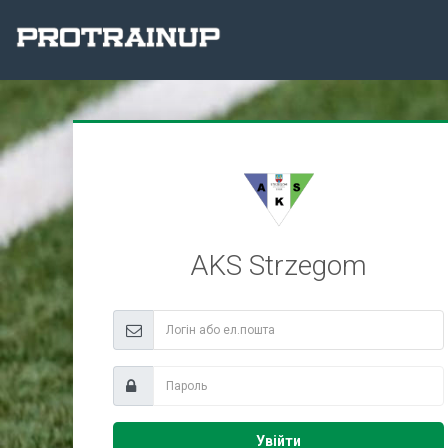
AKS Strzegom
Увійти