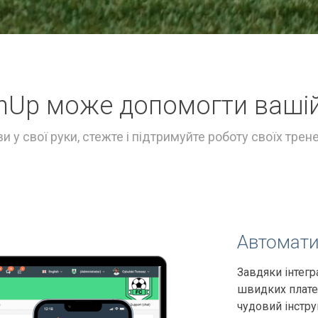
inUp може допомогти вашій
и у свої руки, стежте і підтримуйте роботу своїх трене
Автомати
Завдяки інтегр
швидких плате
чудовий інстру