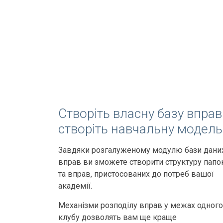
Створіть власну базу вправ 
створіть навчальну модель
Завдяки розгалуженому модулю бази дани
вправ ви зможете створити структуру папо
та вправ, пристосованих до потреб вашої
академії.
Механізми розподілу вправ у межах одного
клубу дозволять вам ще краще