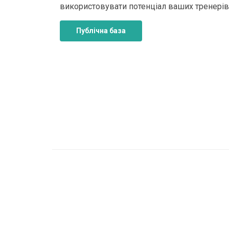
використовувати потенціал ваших тренерів.
Публічна база