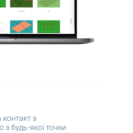
 контакт з
 з будь-якої точки